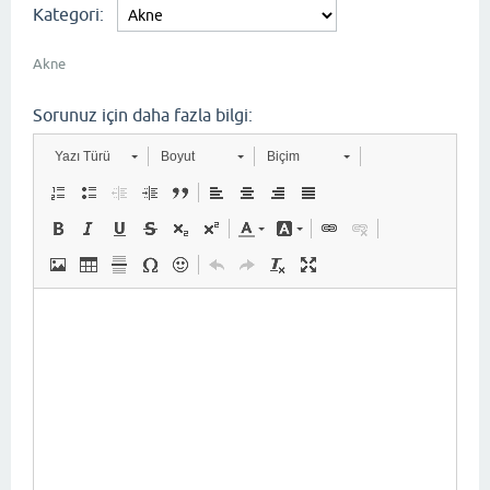
Kategori:
Akne
Sorunuz için daha fazla bilgi:
Yazı Türü
Boyut
Biçim