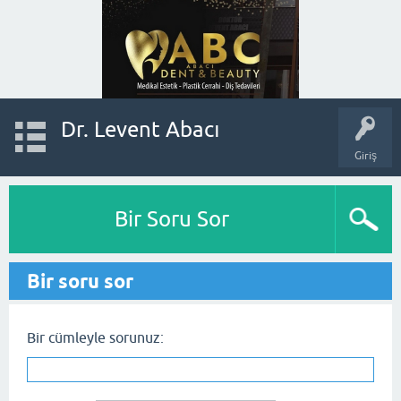
Dr. Levent Abacı
Giriş
Bir Soru Sor
Bir soru sor
Bir cümleyle sorunuz: