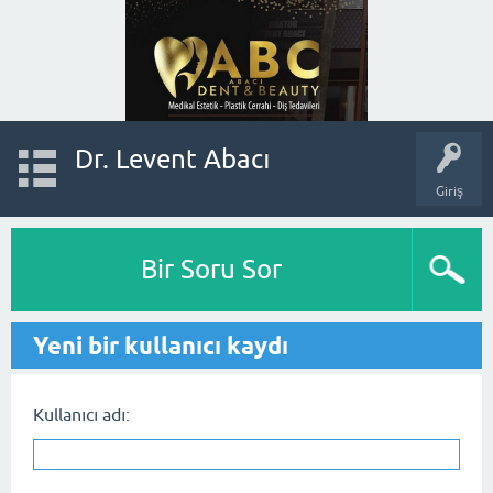
Dr. Levent Abacı
Giriş
Bir Soru Sor
Yeni bir kullanıcı kaydı
Kullanıcı adı: