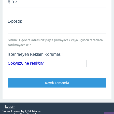
Şifre:
E-posta:
Gizlilik: E-posta adresiniz paylaşılmayacak veya üçüncü taraflara
satılmayacaktır.
İstenmeyen Reklam Koruması:
Gökyüzü ne renktir?
İletişim
Snow Theme by
Q2A Market