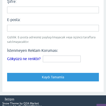
Şifre:
E-posta:
Gizlilik: E-posta adresiniz paylaşılmayacak veya üçüncü taraflara
satılmayacaktır.
İstenmeyen Reklam Koruması:
Gökyüzü ne renktir?
İletişim
Snow Theme by
Q2A Market