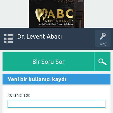
Dr. Levent Abacı
Giriş
Bir Soru Sor
Yeni bir kullanıcı kaydı
Kullanıcı adı: