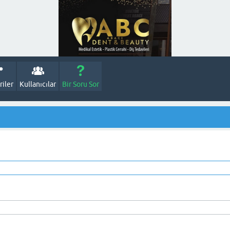
iler
Kullanıcılar
Bir Soru Sor