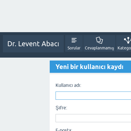
Dr. Levent Abacı
Sorular
Cevaplanmamış
Kategor
Yeni bir kullanıcı kaydı
Kullanıcı adı:
Şifre:
E-posta: