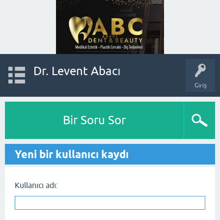
Dr. Levent Abacı
Giriş
Bir Soru Sor
Yeni bir kullanıcı kaydı
Kullanıcı adı: