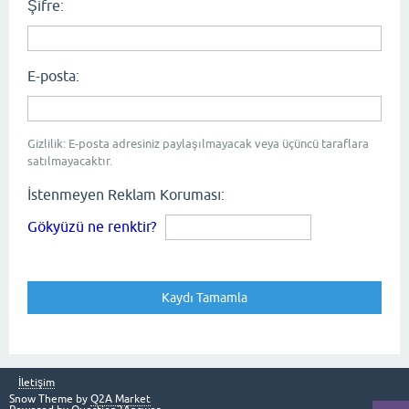
Şifre:
E-posta:
Gizlilik: E-posta adresiniz paylaşılmayacak veya üçüncü taraflara
satılmayacaktır.
İstenmeyen Reklam Koruması:
Gökyüzü ne renktir?
İletişim
Snow Theme by
Q2A Market