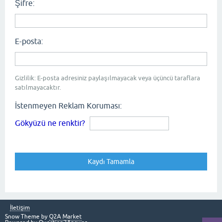
Şifre:
E-posta:
Gizlilik: E-posta adresiniz paylaşılmayacak veya üçüncü taraflara
satılmayacaktır.
İstenmeyen Reklam Koruması:
Gökyüzü ne renktir?
İletişim
Snow Theme by
Q2A Market