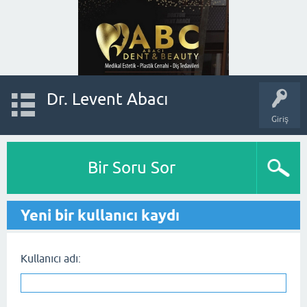
Dr. Levent Abacı
Giriş
Bir Soru Sor
Yeni bir kullanıcı kaydı
Kullanıcı adı: