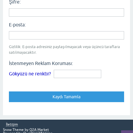
Şifre:
E-posta:
Gizlilik: E-posta adresiniz paylaşılmayacak veya üçüncü taraflara
satılmayacaktır.
İstenmeyen Reklam Koruması:
Gökyüzü ne renktir?
İletişim
Snow Theme by
Q2A Market