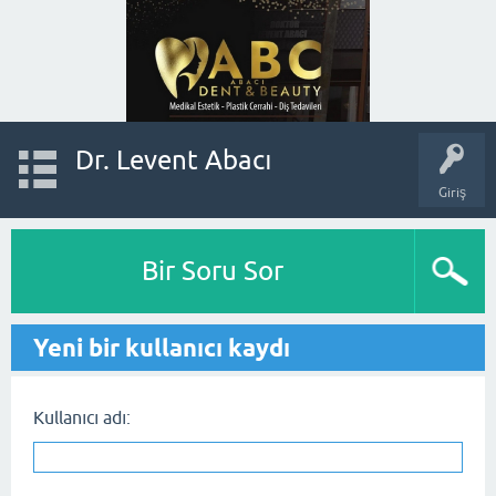
Dr. Levent Abacı
Giriş
Bir Soru Sor
Yeni bir kullanıcı kaydı
Kullanıcı adı: