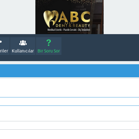
iler
Kullanıcılar
Bir Soru Sor