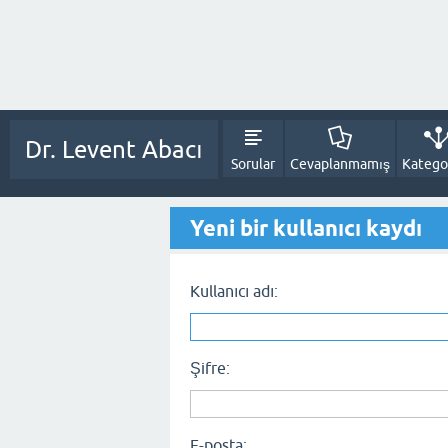
Dr. Levent Abacı
Sorular
Cevaplanmamış
Kategor
Yeni bir kullanıcı kaydı
Kullanıcı adı:
Şifre:
E-posta: