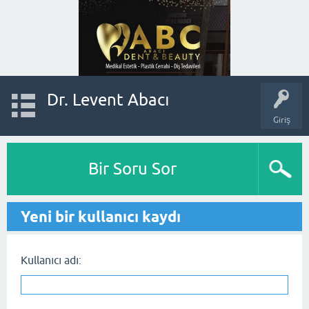
Dr. Levent Abacı
Giriş
Bir Soru Sor
Yeni bir kullanıcı kaydı
Kullanıcı adı: