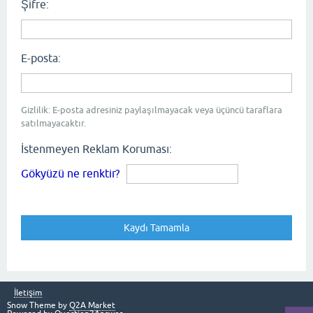
Şifre:
E-posta:
Gizlilik: E-posta adresiniz paylaşılmayacak veya üçüncü taraflara
satılmayacaktır.
İstenmeyen Reklam Koruması:
Gökyüzü ne renktir?
İletişim
Snow Theme by
Q2A Market