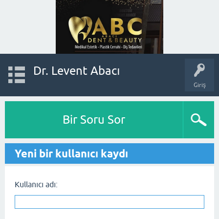
Dr. Levent Abacı
Giriş
Bir Soru Sor
Yeni bir kullanıcı kaydı
Kullanıcı adı: