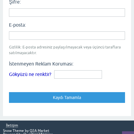
Şifre:
E-posta:
Gizlilik: E-posta adresiniz paylaşılmayacak veya üçüncü taraflara
satılmayacaktır.
İstenmeyen Reklam Koruması:
Gökyüzü ne renktir?
İletişim
Snow Theme by
Q2A Market