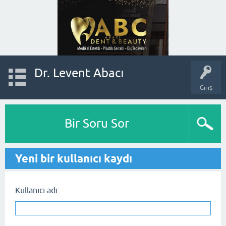
Dr. Levent Abacı
Giriş
Bir Soru Sor
Yeni bir kullanıcı kaydı
Kullanıcı adı: