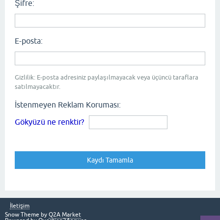
Şifre:
E-posta:
Gizlilik: E-posta adresiniz paylaşılmayacak veya üçüncü taraflara
satılmayacaktır.
İstenmeyen Reklam Koruması:
Gökyüzü ne renktir?
İletişim
Snow Theme by
Q2A Market