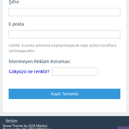
Şifre:
E-posta:
Gizlilik: E-posta adresiniz paylaşılmayacak veya üçüncü taraflara
satılmayacaktır.
İstenmeyen Reklam Koruması:
Gökyüzü ne renktir?
İletişim
Snow Theme by
Q2A Market