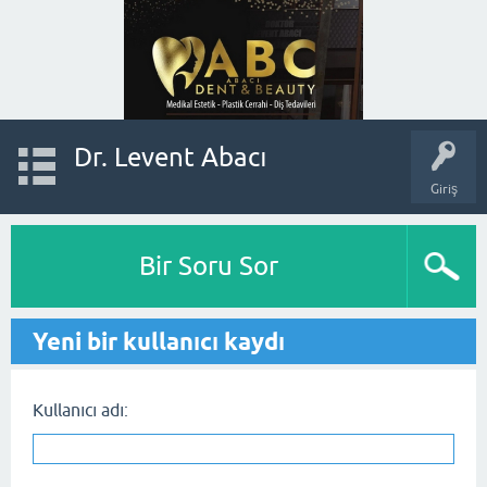
Dr. Levent Abacı
Giriş
Bir Soru Sor
Yeni bir kullanıcı kaydı
Kullanıcı adı: