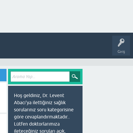
Giriş
Hoş geldiniz, Dr. Levent
Abacı'ya ilettiğiniz sağlık
sorularınız soru kategorisine
göre cevaplandırmaktadır..
Lütfen doktorlarımıza
ileteceğiniz soruları açık,