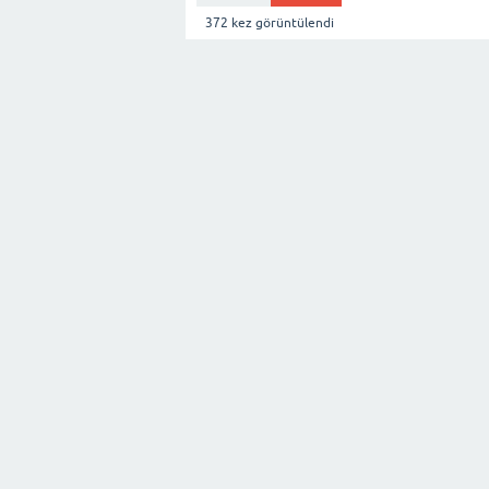
372
kez görüntülendi