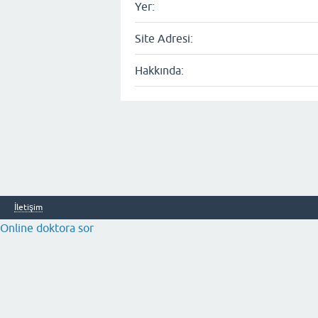
Yer:
Site Adresi:
Hakkında:
İletişim
Online doktora sor