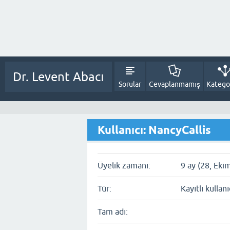
Dr. Levent Abacı
Sorular
Cevaplanmamış
Kategor
Kullanıcı: NancyCallis
Üyelik zamanı:
9 ay (28, Eki
Tür:
Kayıtlı kullanı
Tam adı: