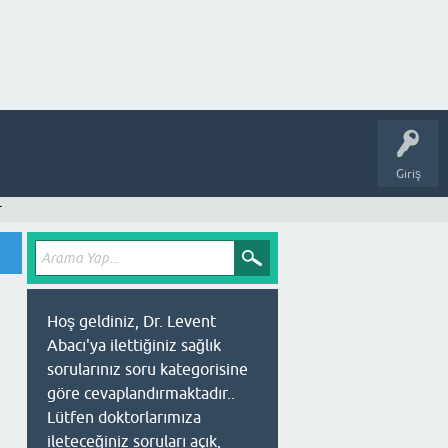
Giriş
r
Hoş geldiniz, Dr. Levent
Abacı'ya ilettiğiniz sağlık
sorularınız soru kategorisine
göre cevaplandırmaktadır..
Lütfen doktorlarımıza
ileteceğiniz soruları açık,