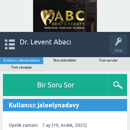
Dr. Levent Abacı
Giriş
Kullanıcı: jaleelynadavy
Yeni etkinlikler
Tüm sorular
Tüm cevaplar
Bir Soru Sor
Kullanıcı: jaleelynadavy
Üyelik zamanı:
7 ay (10, Aralık, 2025)