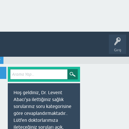
Giriş
r
Hoş geldiniz, Dr. Levent
Abacı'ya ilettiğiniz sağlık
sorularınız soru kategorisine
göre cevaplandırmaktadır..
Lütfen doktorlarımıza
ileteceğiniz soruları açık,