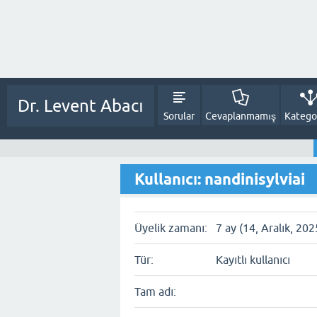
Dr. Levent Abacı
Sorular
Cevaplanmamış
Kategor
Kullanıcı: nandinisylviai
Üyelik zamanı:
7 ay (14, Aralık, 202
Tür:
Kayıtlı kullanıcı
Tam adı: