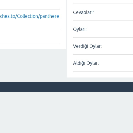
Cevapları:
ches.to/Collection/panthere
Oyları:
Verdiği Oylar:
Aldığı Oylar: