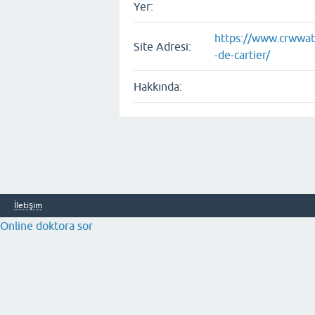
Yer:
https://www.crwwat
Site Adresi:
-de-cartier/
Hakkında:
İletişim
Online doktora sor