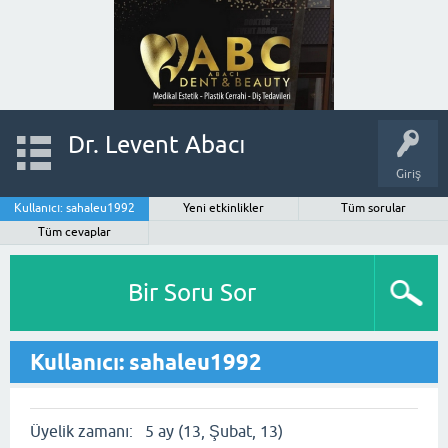
Dr. Levent Abacı
Giriş
Kullanıcı: sahaleu1992
Yeni etkinlikler
Tüm sorular
Tüm cevaplar
Bir Soru Sor
Kullanıcı: sahaleu1992
Üyelik zamanı:
5 ay (13, Şubat, 13)