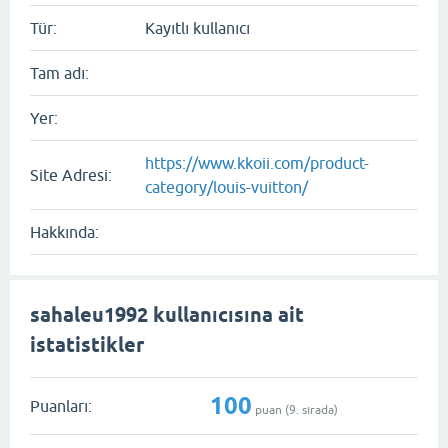
Tür:
Kayıtlı kullanıcı
Tam adı:
Yer:
https://www.kkoii.com/product-
Site Adresi:
category/louis-vuitton/
Hakkında:
sahaleu1992 kullanıcısına ait
istatistikler
100
Puanları:
puan (
9
. sırada)