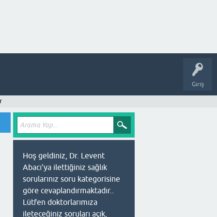
Giriş
r
Hoş geldiniz, Dr. Levent
Abacı'ya ilettiğiniz sağlık
sorularınız soru kategorisine
göre cevaplandırmaktadır..
Lütfen doktorlarımıza
ileteceğiniz soruları açık,