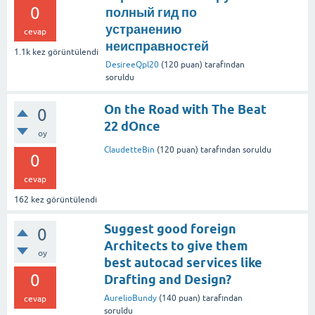
0
полный гид по
устранению
cevap
неисправностей
1.1k
kez görüntülendi
DesireeQpl20
(
120
puan)
tarafından
soruldu
On the Road with The Beat
0
22 dOnce
oy
ClaudetteBin
(
120
puan)
tarafından
soruldu
0
cevap
162
kez görüntülendi
Suggest good foreign
0
Architects to give them
oy
best autocad services like
0
Drafting and Design?
AurelioBundy
(
140
puan)
tarafından
cevap
soruldu