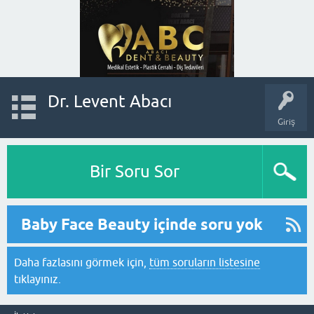
Dr. Levent Abacı
Giriş
Bir Soru Sor
Baby Face Beauty içinde soru yok
Daha fazlasını görmek için,
tüm soruların listesine
tıklayınız.